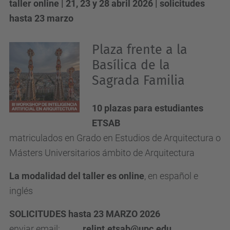
taller online | 21, 23 y 28 abril 2026 | solicitudes
hasta 23 marzo
Plaza frente a la
Basílica de la
Sagrada Familia
10 plazas para estudiantes
ETSAB
matriculados en Grado en Estudios de Arquitectura o
Másters Universitarios ámbito de Arquitectura
La modalidad del taller es online
, en español e
inglés
SOLICITUDES hasta 23 MARZO 2026
enviar email:
relint.etsab@upc.edu