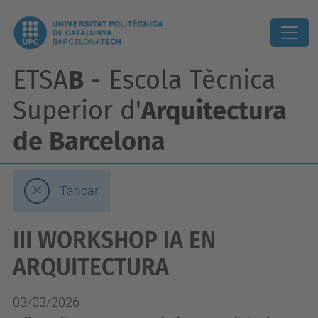
ETSA
B
- Escola Tècnica
Superior d'
Arquitectura
de Barcelona
Tancar
III WORKSHOP IA EN
ARQUITECTURA
03/03/2026