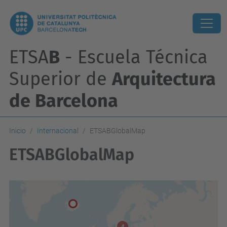
ETSA
B
- Escuela Técnica
Superior de
Arquitectura
de Barcelona
Inicio
Internacional
ETSABGlobalMap
ETSABGlobalMap