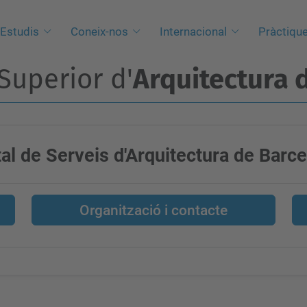
Estudis
Coneix-nos
Internacional
Pràctiqu
Superior d'
Arquitectura 
al de Serveis d'Arquitectura de Barc
Organització i contacte