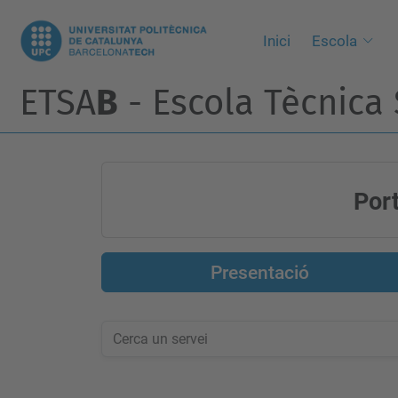
Inici
Escola
ETSA
B
- Escola Tècnica 
Port
Presentació