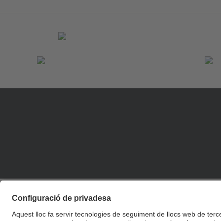
© UPC
Escola Tècnica Superior d'Arquitectura de Barcelona.
ETSAB