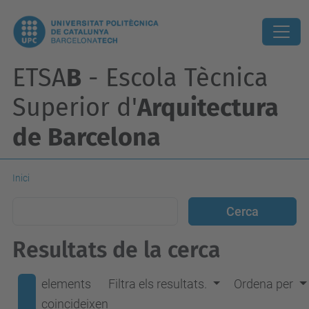
ETSA
B
- Escola Tècnica
Superior d'
Arquitectura
de Barcelona
Inici
Resultats de la cerca
elements
Filtra els resultats.
Ordena per
coincideixen