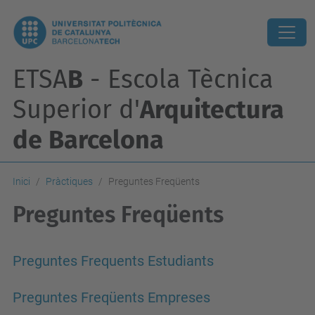
ETSA
B
- Escola Tècnica
Superior d'
Arquitectura
de Barcelona
Inici
Pràctiques
Preguntes Freqüents
Preguntes Freqüents
Preguntes Frequents Estudiants
Preguntes Freqüents Empreses