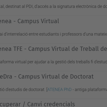
al, destinat al PDI, d'accés a la signatura electrònica de
enea - Campus Virtual
i d'interrelació entre estudiants i professors d'una matei
enea TFE - Campus Virtual de Treball de 
aforma virtual per ajudar a la gestió dels treballs fi d'est
eDra - Campus Virtual de Doctorat
ió d'estudis de doctorat [
ATENEA PhD
- antiga plataform
cuperar / Canvi credencials