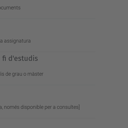
 documents
xa assignatura
fi d'estudis
udis de grau o màster
a, només disponible per a consultes]