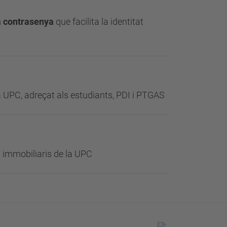
la contrasenya
que facilita la identitat
la UPC, adreçat als estudiants, PDI i PTGAS
 immobiliaris de la UPC