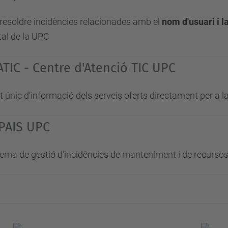
 resoldre incidències relacionades amb el
nom d'usuari i 
tal de la UPC
ATIC - Centre d'Atenció TIC UPC
 únic d’informació dels serveis oferts directament per a 
PAIS UPC
tema de gestió d'incidències de manteniment i de recursos