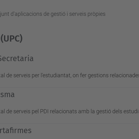
unt d'aplicacions de gestió i serveis pròpies
 (UPC)
Secretaria
al de serveis per l'estudiantat, on fer gestions relacion
isma
al de serveis pel PDI relacionats amb la gestió dels estudis
rtafirmes