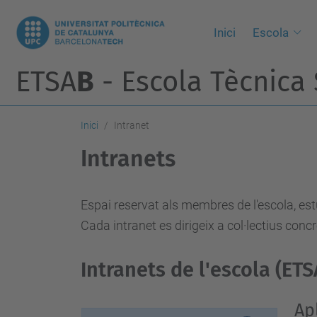
Inici
Escola
ETSA
B
- Escola Tècnica 
Inici
Intranet
Intranets
Espai reservat als membres de l'escola, estu
Cada intranet es dirigeix a col·lectius conc
Intranets de l'escola (ET
Ap