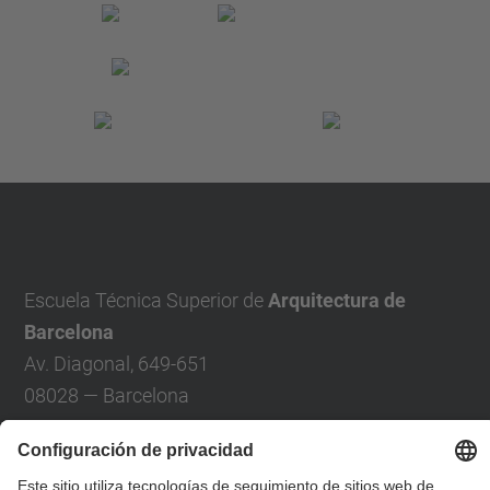
Escuela Técnica Superior de
Arquitectura de
Barcelona
Av. Diagonal, 649-651
08028 — Barcelona
Teléfono: +34 93 401 6333