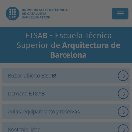
ETSA
B
- Escuela Técnica
Superior de
Arquitectura de
Barcelona
Buzón abierto Etsa
B!
Demana ETSAB
Aulas: equipamiento y reservas
Sostenibilidad