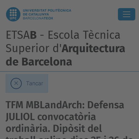
ETSA
B
- Escola Tècnica
Superior d'
Arquitectura
de Barcelona
Tancar
TFM MBLandArch: Defensa
JULIOL convocatòria
ordinària. Dipòsit del