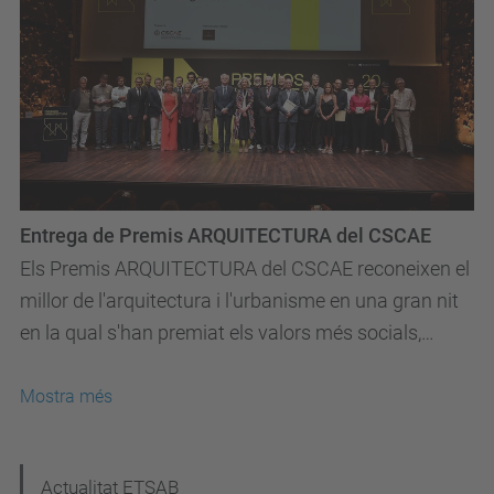
Entrega de Premis ARQUITECTURA del CSCAE
Els Premis ARQUITECTURA del CSCAE reconeixen el
millor de l'arquitectura i l'urbanisme en una gran nit
en la qual s'han premiat els valors més socials,
culturals i sostenibles.
Mostra més
N
Actualitat ETSAB