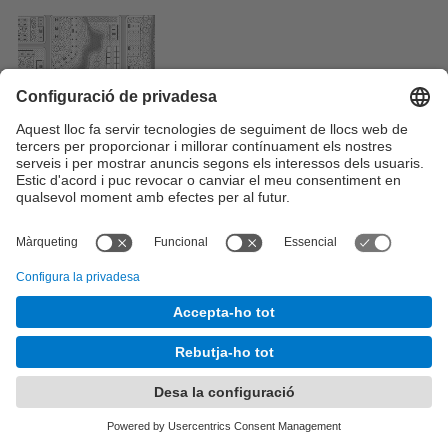
Tancar