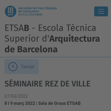
ETSA
B
- Escola Tècnica
Superior d'
Arquitectura
de Barcelona
Tancar
SÉMINAIRE REZ DE VILLE
07/03/2022
8 i 9 març 2022 | Sala de Graus ETSAB