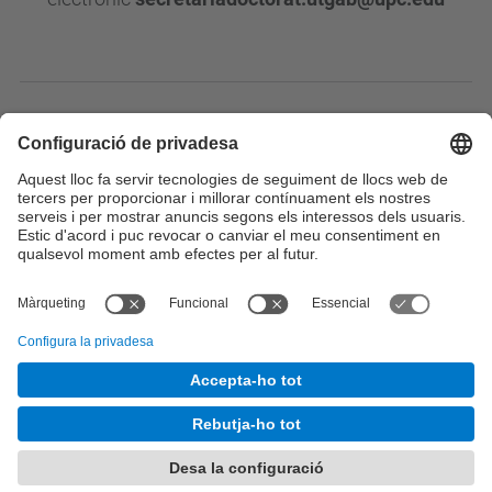
TANCAMENT ESTIVAL
La nostra oficina romandrà tancada de l'1 al 31
d'agost de 2026
Us respondrem/atendrem a la tornada
Tancar