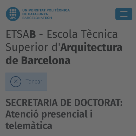
ETSA
B
- Escola Tècnica
Superior d'
Arquitectura
de Barcelona
Tancar
SECRETARIA DE DOCTORAT:
Atenció presencial i
telemàtica