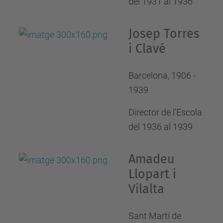
del 1931 al 1936
Josep Torres
i Clavé
Barcelona, 1906 -
1939
Director de l'Escola
del 1936 al 1939
Amadeu
Llopart i
Vilalta
Sant Martí de