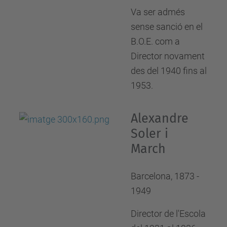
Va ser admés
sense sanció en el
B.O.E. com a
Director novament
des del 1940 fins al
1953.
Alexandre
Soler i
March
Barcelona, 1873 -
1949
Director de l'Escola