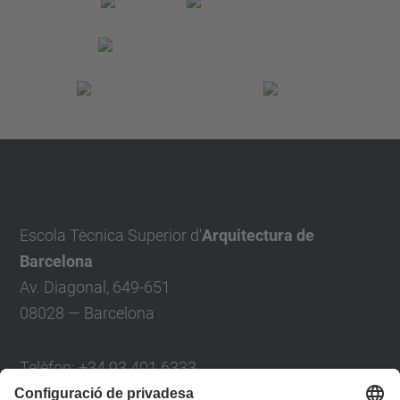
Escola Tècnica Superior d'
Arquitectura de
Barcelona
Av. Diagonal, 649-651
08028 — Barcelona
Telèfon: +34 93 401 6333