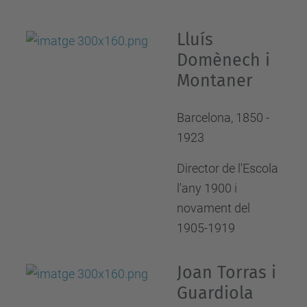
Lluís
Domènech i
Montaner
Barcelona, 1850 -
1923
Director de l'Escola
l'any 1900 i
novament del
1905-1919
Joan Torras i
Guardiola