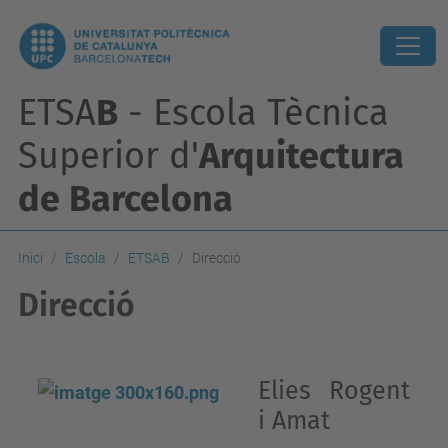
ETSA
B
- Escola Tècnica
Superior d'
Arquitectura
de Barcelona
Inici
Escola
ETSAB
Direcció
Direcció
Elies Rogent
i Amat