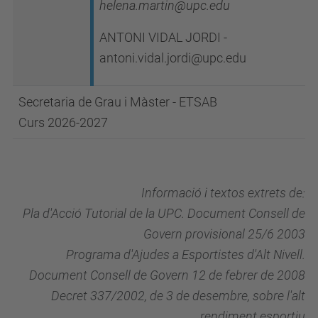
helena.martin@upc.edu
ANTONI VIDAL JORDI -
antoni.vidal.jordi@upc.edu
Secretaria de Grau i Màster - ETSAB
Curs 2026-2027
Informació i textos extrets de:
Pla d'Acció Tutorial de la UPC. Document Consell de
Govern provisional 25/6 2003
Programa d'Ajudes a Esportistes d'Alt Nivell.
Document Consell de Govern 12 de febrer de 2008
Decret 337/2002, de 3 de desembre, sobre l'alt
rendiment esportiu