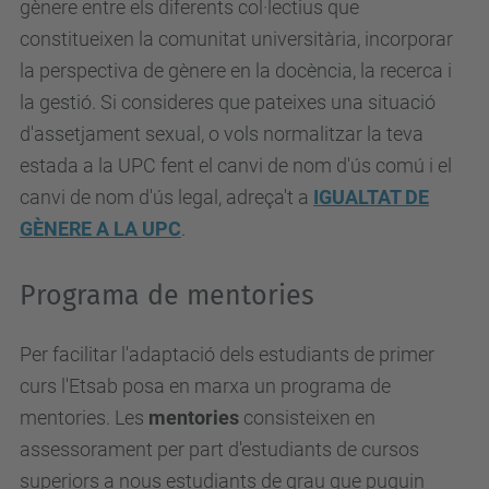
gènere entre els diferents col·lectius que
constitueixen la comunitat universitària, incorporar
la perspectiva de gènere en la docència, la recerca i
la gestió. Si consideres que pateixes una situació
d'assetjament sexual, o vols normalitzar la teva
estada a la UPC fent el canvi de nom d'ús comú i el
canvi de nom d'ús legal, adreça't a
IGUALTAT DE
GÈNERE A LA UPC
.
Programa de mentories
Per facilitar l'adaptació dels estudiants de primer
curs l'Etsab posa en marxa un programa de
mentories. Les
mentories
consisteixen en
assessorament per part d'estudiants de cursos
superiors a nous estudiants de grau que puguin