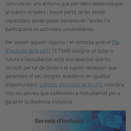
conviure en uns entorns que permetin desenvolupar
al màxim el talent i treure partit de les seves
capacitats, sense posar barreres en l'accés i la
participació en activitats universitàries.
Per assolir aquest objectiu i en sintonia amb el
Pla
d'Inclusió de la UPC
, l'ETSAB assigna un tutor o
tutora a l'estudiantat amb discapacitat que ho
sol·liciti per tal de donar-li el suport necessari que
garanteixi el seu progrés acadèmic en igualtat
d'oportunitats.
L'oficina d'inclusió de la UPC
coordina
tots els serveis que s'ofereixen a l'estudiantat per a
garantir la docència inclusiva