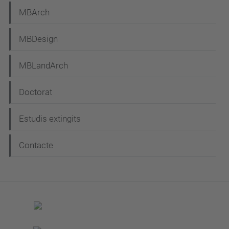
MBArch
MBDesign
MBLandArch
Doctorat
Estudis extingits
Contacte