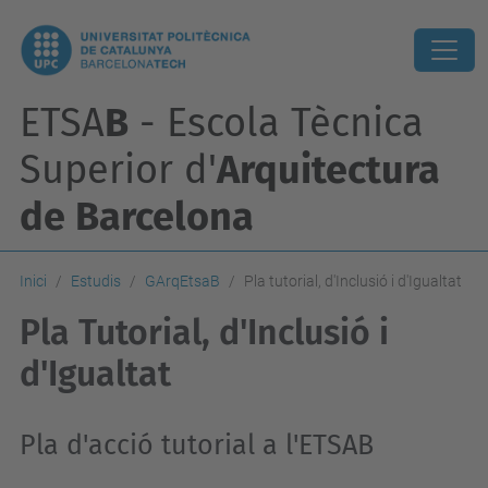
ETSA
B
- Escola Tècnica
Superior d'
Arquitectura
de Barcelona
Inici
Estudis
GArqEtsaB
Pla tutorial, d'Inclusió i d'Igualtat
Pla Tutorial, d'Inclusió i
d'Igualtat
Pla d'acció tutorial a l'ETSAB