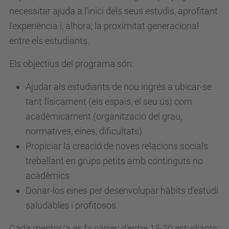
necessitar ajuda a l'inici dels seus estudis, aprofitant
l'experiència i, alhora, la proximitat generacional
entre els estudiants.
Els objectius del programa són:
Ajudar als estudiants de nou ingrés a ubicar-se
tant físicament (els espais, el seu ús) com
acadèmicament (organització del grau,
normatives, eines, dificultats)
Propiciar la creació de noves relacions socials
treballant en grups petits amb continguts no
acadèmics
Donar-los eines per desenvolupar hàbits d'estudi
saludables i profitosos.
Cada mentor/a es fa càrrec d’entre 15-20 estudiants