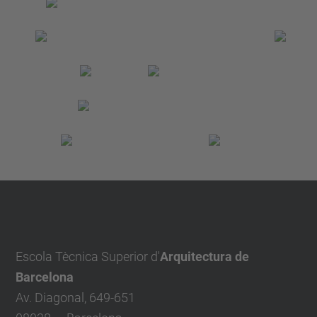
Escola Tècnica Superior d'
Arquitectura de
Barcelona
Av. Diagonal, 649-651