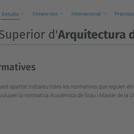
Coneix-nos
Internacional
Pràctiq
Estudis
Superior d'
Arquitectura 
rmatives
est apartat trobareu totes les normatives que regulen el
volupen la normativa Acadèmica de Grau i Màster de la