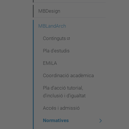
i
MBDesign
ó
MBLandArch
Continguts
Pla d'estudis
EMiLA
Coordinació acadèmica
Pla d'acció tutorial,
d'inclusió i d'igualtat
Accés i admissió
Normatives